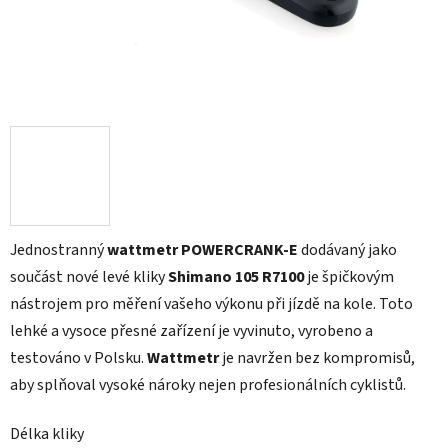
Jednostranný
wattmetr POWERCRANK-E
dodávaný jako
součást nové levé kliky
Shimano 105 R7100
je špičkovým
nástrojem pro měření vašeho výkonu při jízdě na kole. Toto
lehké a vysoce přesné zařízení je vyvinuto, vyrobeno a
testováno v Polsku.
Wattmetr
je navržen bez kompromisů,
aby splňoval vysoké nároky nejen profesionálních cyklistů.
Délka kliky