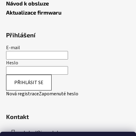
Návod k obsluze
Aktualizace firmwaru
Přihlášení
E-mail
Heslo
PŘIHLÁSIT SE
Nová registrace
Zapomenuté heslo
Kontakt
obchod
@
inpeakstore.cz