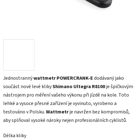
Jednostranný
wattmetr POWERCRANK-E
dodávaný jako
součást nové levé kliky
Shimano Ultegra R8100
je špičkovým
nástrojem pro měření vašeho výkonu při jízdě na kole. Toto
lehké a vysoce přesné zařízení je vyvinuto, vyrobeno a
testováno v Polsku.
Wattmetr
je navržen bez kompromisů,
aby splňoval vysoké nároky nejen profesionálních cyklistů.
Délka kliky