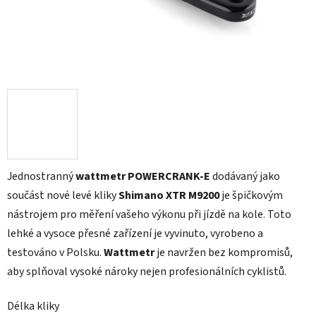
Jednostranný
wattmetr POWERCRANK-E
dodávaný jako
součást nové levé kliky
Shimano XTR M9200
je špičkovým
nástrojem pro měření vašeho výkonu při jízdě na kole. Toto
lehké a vysoce přesné zařízení je vyvinuto, vyrobeno a
testováno v Polsku.
Wattmetr
je navržen bez kompromisů,
aby splňoval vysoké nároky nejen profesionálních cyklistů.
Délka kliky