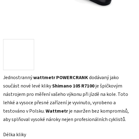
Jednostranný
wattmetr POWERCRANK
dodávaný jako
součást nové levé kliky
Shimano 105 R7100
je špičkovým
nástrojem pro měření vašeho výkonu při jízdě na kole. Toto
lehké a vysoce přesné zařízení je vyvinuto, vyrobeno a
testováno v Polsku.
Wattmetr
je navržen bez kompromisů,
aby splňoval vysoké nároky nejen profesionálních cyklistů.
Délka kliky