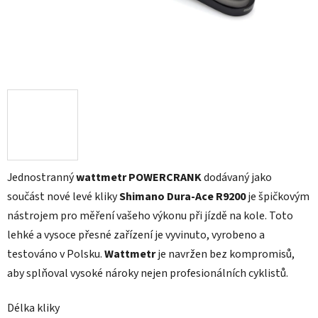
Jednostranný
wattmetr POWERCRANK
dodávaný jako
součást nové levé kliky
Shimano Dura-Ace R9200
je špičkovým
nástrojem pro měření vašeho výkonu při jízdě na kole. Toto
lehké a vysoce přesné zařízení je vyvinuto, vyrobeno a
testováno v Polsku.
Wattmetr
je navržen bez kompromisů,
aby splňoval vysoké nároky nejen profesionálních cyklistů.
Délka kliky