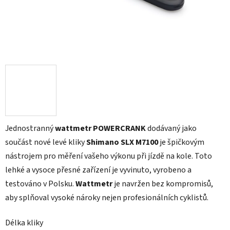
Jednostranný
wattmetr POWERCRANK
dodávaný jako
součást nové levé kliky
Shimano SLX M7100
je špičkovým
nástrojem pro měření vašeho výkonu při jízdě na kole. Toto
lehké a vysoce přesné zařízení je vyvinuto, vyrobeno a
testováno v Polsku.
Wattmetr
je navržen bez kompromisů,
aby splňoval vysoké nároky nejen profesionálních cyklistů.
Délka kliky