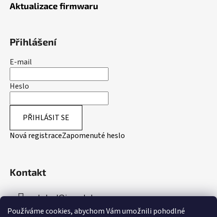
Aktualizace firmwaru
Přihlášení
E-mail
Heslo
PŘIHLÁSIT SE
Nová registrace
Zapomenuté heslo
Kontakt
obchod
@
inpeakstore.cz
Používáme cookies, abychom Vám umožnili pohodlné