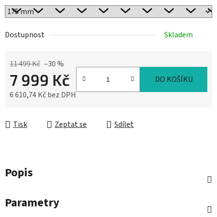
Dostupnost
Skladem
11 499 Kč
–30 %
7 999 Kč
DO KOŠÍKU
6 610,74 Kč bez DPH
Měrná cena:
Tisk
Zeptat se
Sdílet
Popis
Parametry