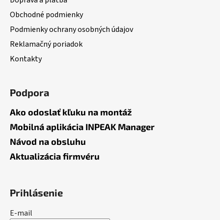
t
Obchodné podmienky
i
Podmienky ochrany osobných údajov
e
Reklamačný poriadok
Kontakty
Podpora
Ako odoslať kľuku na montáž
Mobilná aplikácia INPEAK Manager
Návod na obsluhu
Aktualizácia firmvéru
Prihlásenie
E-mail