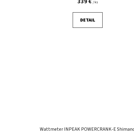
339 €
/ ks
DETAIL
Wattmeter INPEAK POWERCRANK-E Shiman