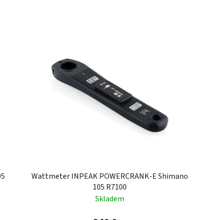
05
Wattmeter INPEAK POWERCRANK-E Shimano
105 R7100
Skladem