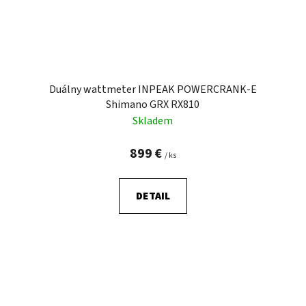
Duálny wattmeter INPEAK POWERCRANK-E
Shimano GRX RX810
Skladem
899 €
/ ks
DETAIL