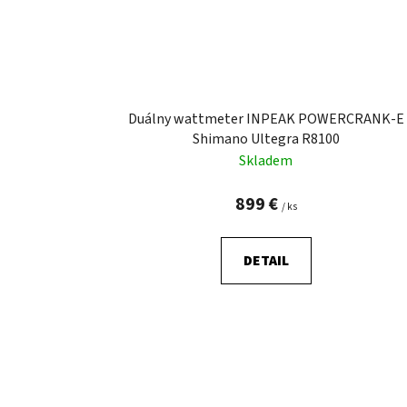
Duálny wattmeter INPEAK POWERCRANK-E
Shimano Ultegra R8100
Skladem
899 €
/ ks
DETAIL