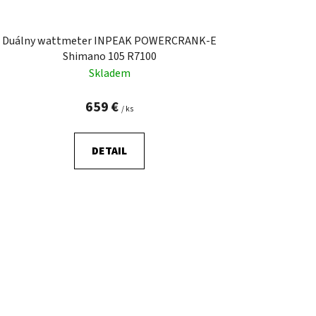
Duálny wattmeter INPEAK POWERCRANK-E
Shimano 105 R7100
Skladem
659 €
/ ks
DETAIL