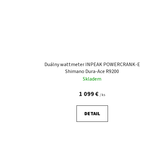
Duálny wattmeter INPEAK POWERCRANK-E
Shimano Dura-Ace R9200
Skladem
1 099 €
/ ks
DETAIL