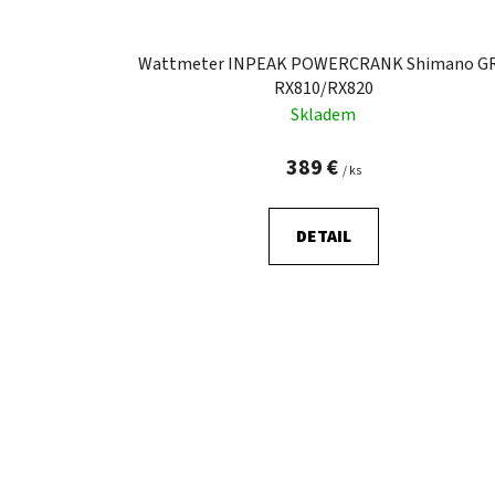
Wattmeter INPEAK POWERCRANK Shimano G
RX810/RX820
Skladem
389 €
/ ks
DETAIL