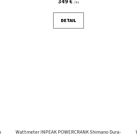
349 €
/ ks
DETAIL
o
Wattmeter INPEAK POWERCRANK Shimano Dura-