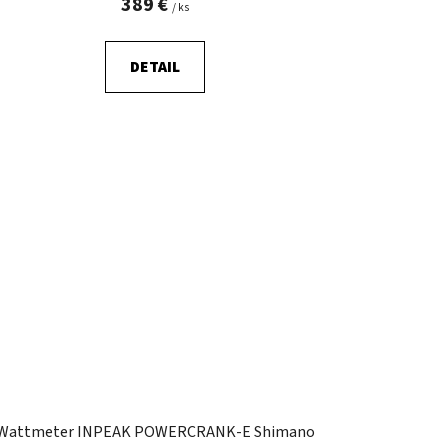
389 €
/ ks
DETAIL
Wattmeter INPEAK POWERCRANK-E Shimano