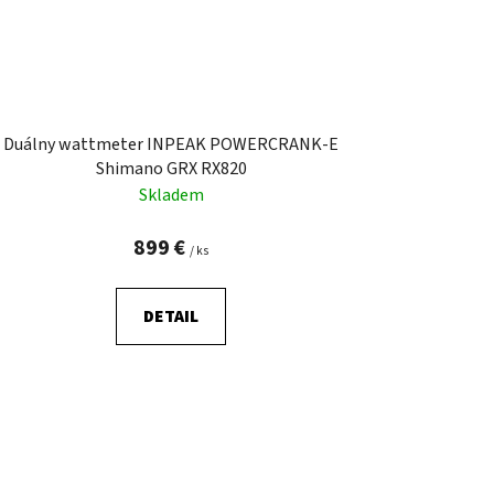
Duálny wattmeter INPEAK POWERCRANK-E
Shimano GRX RX820
Skladem
899 €
/ ks
DETAIL