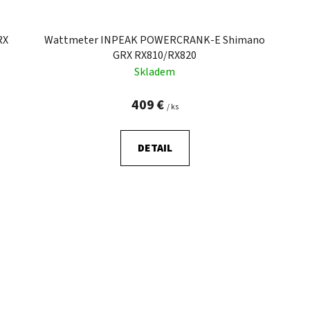
RX
Wattmeter INPEAK POWERCRANK-E Shimano
GRX RX810/RX820
Skladem
409 €
/ ks
DETAIL