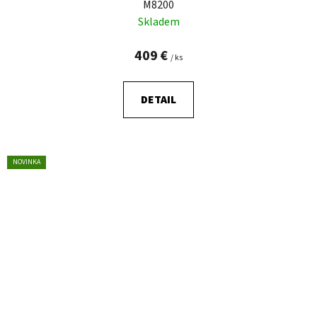
M8200
Skladem
409 €
/ ks
DETAIL
NOVINKA