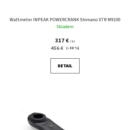
Wattmeter INPEAK POWERCRANK Shimano XTR M9100
Skladem
317 €
/ ks
456 €
(–30 %)
DETAIL