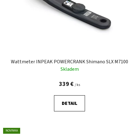
Wattmeter INPEAK POWERCRANK Shimano SLX M7100
Skladem
339 €
/ ks
DETAIL
NOVINKA