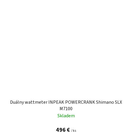
Duálny wattmeter INPEAK POWERCRANK Shimano SLX
M7100
Skladem
496 €
/ ks