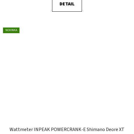
DETAIL
NOVINKA
Wattmeter INPEAK POWERCRANK-E Shimano Deore XT