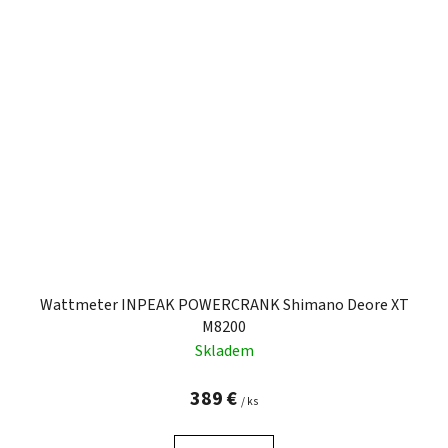
Wattmeter INPEAK POWERCRANK Shimano Deore XT
M8200
Skladem
389 €
/ ks