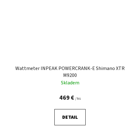
Wattmeter INPEAK POWERCRANK-E Shimano XTR
M9200
Skladem
469 €
/ ks
DETAIL