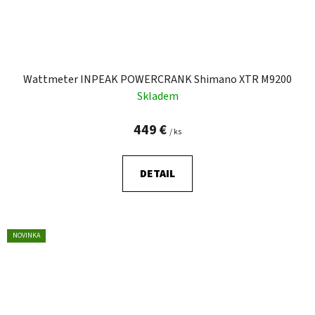
Wattmeter INPEAK POWERCRANK Shimano XTR M9200
Skladem
449 €
/ ks
DETAIL
NOVINKA