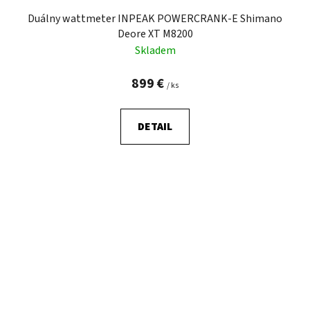
Duálny wattmeter INPEAK POWERCRANK-E Shimano
Deore XT M8200
Skladem
899 €
/ ks
DETAIL