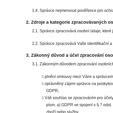
1.4. Správce nejmenoval pověřence pro ochr
2.
Zdroje a kategorie zpracovávaných o
2.1. Správce zpracovává osobní údaje, které 
2.2. Správce zpracovává Vaše identifikační a
3. Zákonný důvod a účel zpracování os
3.1. Zákonným důvodem zpracování osobních
plnění smlouvy mezi Vámi a správcem 
oprávněný zájem správce na poskytován
GDPR,
Váš souhlas se zpracováním pro účely 
písm. a) GDPR ve spojení s § 7 odst.
zboží nebo služby.