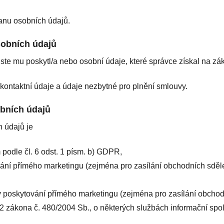
anu osobních údajů.
sobních údajů
jste mu poskytl/a nebo osobní údaje, které správce získal na zá
 kontaktní údaje a údaje nezbytné pro plnění smlouvy.
obních údajů
 údajů je
podle čl. 6 odst. 1 písm. b) GDPR,
í přímého marketingu (zejména pro zasílání obchodních sdělení 
poskytování přímého marketingu (zejména pro zasílání obchodníc
 2 zákona č. 480/2004 Sb., o některých službách informační spo