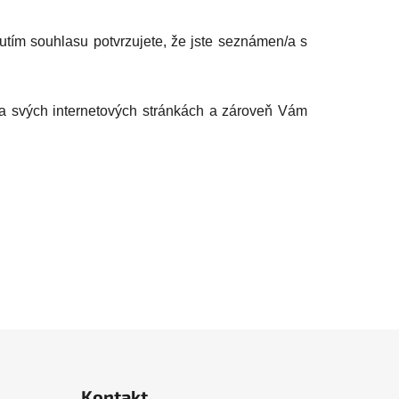
nutím souhlasu potvrzujete, že jste seznámen/a s
na svých internetových stránkách a zároveň Vám
Kontakt