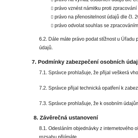
právo vznést námitku proti zpracování
právo na přenositelnost údajů dle čl.
právo odvolat souhlas se zpracováním 
6.2. Dále máte právo podat stížnost u Úřadu
údajů.
7. Podmínky zabezpečení osobních úda
7.1. Správce prohlašuje, že přijal veškerá v
7.2. Správce přijal technická opatření k zabe
7.3. Správce prohlašuje, že k osobním údajů
8. Závěrečná ustanovení
8.1. Odesláním objednávky z internetového o
rozsahu přijímáte.