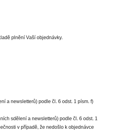
kladě plnění Vaší objednávky.
a newsletterů) podle čl. 6 odst. 1 písm. f)
h sdělení a newsletterů) podle čl. 6 odst. 1
lečnosti v případě, že nedošlo k objednávce