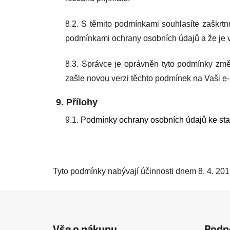
8.2. S těmito podmínkami souhlasíte zaškrtn
podmínkami ochrany osobních údajů a že je v
8.3. Správce je oprávněn tyto podmínky změ
zašle novou verzi těchto podmínek na Vaši e-m
9. Přílohy
9.1.
Podmínky ochrany osobních údajů ke sta
Tyto podmínky nabývají účinnosti dnem 8. 4. 201
Z
á
Vše o nákupu
Podp