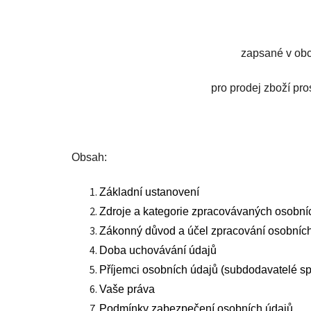
zapsané v obc
pro prodej zboží pr
Obsah:
Základní ustanovení
Zdroje a kategorie zpracovávaných osobní
Zákonný důvod a účel zpracování osobníc
Doba uchovávání údajů
Příjemci osobních údajů (subdodavatelé s
Vaše práva
Podmínky zabezpečení osobních údajů