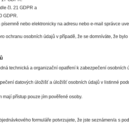
 dle čl. 21 GDPR a
 20 GDPR.
písemně nebo elektronicky na adresu nebo e-mail správce uvede
 pro ochranu osobních údajů v případě, že se domníváte, že by
jů
hodná technická a organizační opatření k zabezpečení osobních 
zpečení datových úložišť a úložišť osobních údajů v listinné pod
m mají přístup pouze jím pověřené osoby.
bjednávkového formuláře potvrzujete, že jste seznámen/a s po