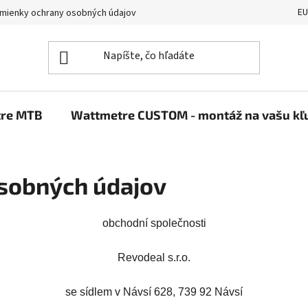
E
mienky ochrany osobných údajov
Reklamačný poriadok
Konta
re MTB
Wattmetre CUSTOM - montáž na vašu kľ
sobných údajov
obchodní společnosti
Revodeal s.r.o.
se sídlem v Návsí 628, 739 92 Návsí