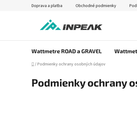
Prejsť
Doprava a platba
Obchodné podmienky
Pod
na
obsah
Wattmetre ROAD a GRAVEL
Wattmet
Domov
/
Podmienky ochrany osobných údajov
Podmienky ochrany o