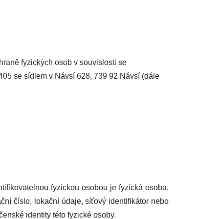
raně fyzických osob v souvislosti se
8405 se sídlem v Návsí 628, 739 92 Návsí (dále
ntifikovatelnou fyzickou osobou je fyzická osoba,
ční číslo, lokační údaje, síťový identifikátor nebo
čenské identity této fyzické osoby.