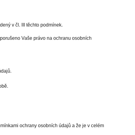
ný v čl. III těchto podmínek.
lo porušeno Vaše právo na ochranu osobních
údajů.
obě.
dmínkami ochrany osobních údajů a že je v celém