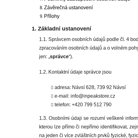
Závěrečná ustanovení
Přílohy
1.
Základní ustanovení
1.1. Správcem osobních údajů podle čl. 4 bo
zpracováním osobních údajů a o volném pohyb
jen: „
správce
“).
1.2. Kontaktní údaje správce jsou
adresa: Návsí 628, 739 92 Návsí
e-mail: info@inpeakstore.cz
telefon: +420 799 512 790
1.3. Osobními údaji se rozumí veškeré inform
kterou lze přímo či nepřímo identifikovat, zej
na jeden či více zvláštních prvků fyzické, fyz