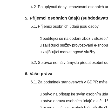
4.2. Po uplynutí doby uchovávání osobních ú
5. Příjemci osobních údajů (subdodavat
5.1. Příjemci osobních údajů jsou osoby
podílející se na dodání zboží / služeb 
zajišťující služby provozování e-shopu
zajišťující marketingové služby.
5.2. Správce nemá v úmyslu předat osobní ú
6. Vaše práva
6.1. Za podmínek stanovených v GDPR máte
právo na přístup ke svým osobním úda
právo opravu osobních údajů dle čl. 
právo na výmaz osobních údajů dle č