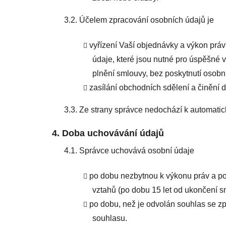
3.2. Účelem zpracování osobních údajů je
vyřízení Vaší objednávky a výkon prá
údaje, které jsou nutné pro úspěšné 
plnění smlouvy, bez poskytnutí osobní
zasílání obchodních sdělení a činění d
3.3. Ze strany správce nedochází k automati
4. Doba uchovávání údajů
4.1. Správce uchovává osobní údaje
po dobu nezbytnou k výkonu práv a po
vztahů (po dobu 15 let od ukončení s
po dobu, než je odvolán souhlas se zp
souhlasu.